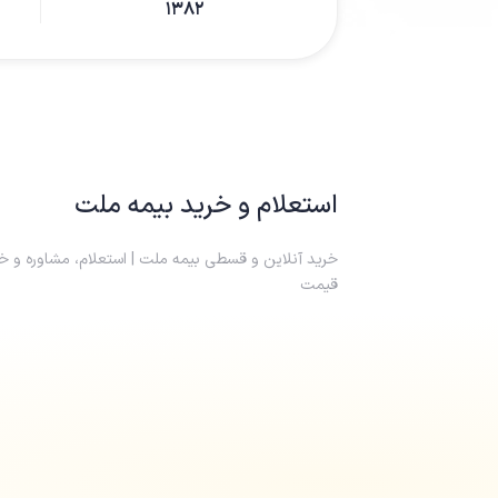
۱۳۸۲
استعلام و خرید
بیمه ملت
خرید آنلاین و قسطی بیمه ملت | استعلام، مشاوره و خر
قیمت