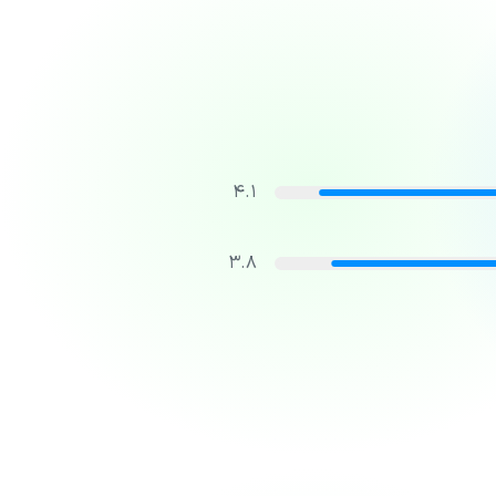
4.1
3.8