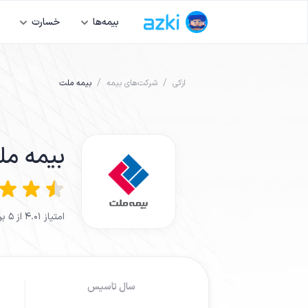
بیمه‌ها
خسارت
/
/
ازکی
شرکت‌های بیمه
بیمه ملت
بیمه م
امتیاز
4.01
از ۵ بر اساس نظر کاربران
سال تاسیس