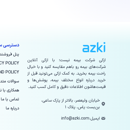
دسترسی س
پنل فروشند
ازکی شرکت بیمه نیست؛ با ازکی آنلاین
CY POLICY
شرکت‌های بیمه رو باهم مقایسه کنید و با خیال
ND POLICY
راحت بیمه بخرید. به کمک ازکی می‌تونید قبل از
خرید درباره انواع مختلف بیمه، پوشش‌ها و
سوالات متد
قیمت‌هاشون اطلاعات دقیق و کامل کسب کنید.
همکاری با نم
تماس با ما
خیابان ولیعصر، بالاتر از پارک ساعی،
بن‌بست یاس، پلاک ۱
درباره ما
ایمیل:
info@azki.com