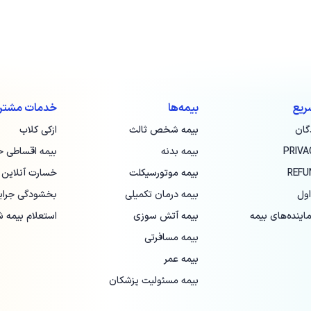
ریع
بیمه‌ها
خدمات مشتری
گان
بیمه شخص ثالث
ازکی‌ کلاب
PRIVA
بیمه بدنه
بیمه اقساطی خ
REFU
بیمه موتورسیکلت
خسارت آنلاین
اول
بیمه درمان تکمیلی
بخشودگی جرایم
اینده‌های بیمه
بیمه آتش سوزی
استعلام بیمه
بیمه مسافرتی
بیمه عمر
بیمه مسئولیت پزشکان